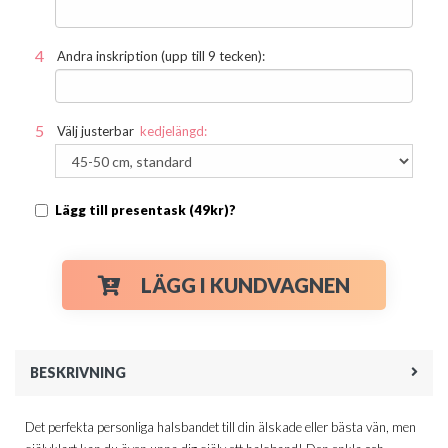
Andra inskription (upp till 9 tecken):
Välj justerbar
kedjelängd:
Lägg till presentask (49kr)?
LÄGG I KUNDVAGNEN
BESKRIVNING
Det perfekta personliga halsbandet till din älskade eller bästa vän, men