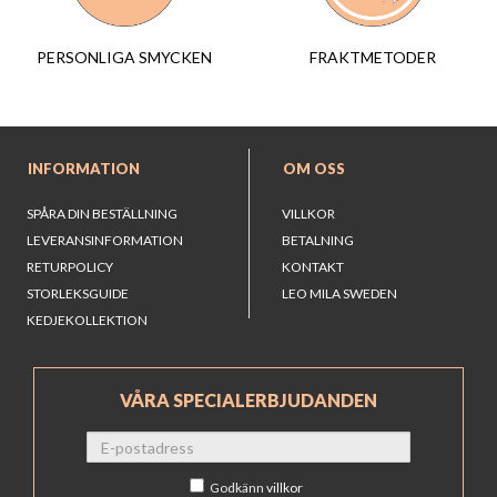
FRAKTMETODER
PERSONLIGA SMYCKEN
INFORMATION
OM OSS
SPÅRA DIN BESTÄLLNING
VILLKOR
LEVERANSINFORMATION
BETALNING
RETURPOLICY
KONTAKT
STORLEKSGUIDE
LEO MILA SWEDEN
KEDJEKOLLEKTION
VÅRA SPECIALERBJUDANDEN
Godkänn
villkor