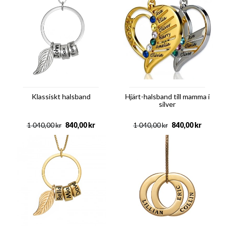
Klassiskt halsband
Hjärt-halsband till mamma i
silver
840,00
kr
840,00
kr
1 040,00
kr
1 040,00
kr