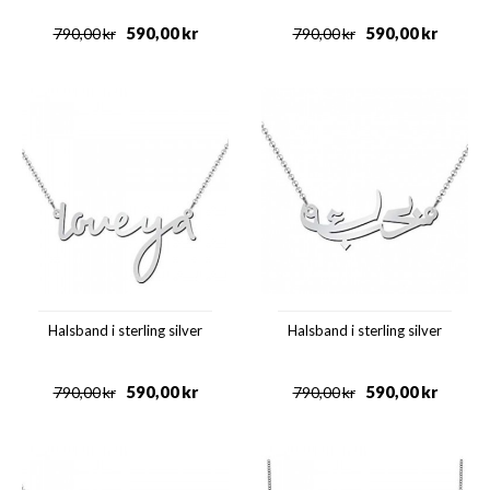
590,00
kr
590,00
kr
790,00
kr
790,00
kr
Halsband i sterling silver
Halsband i sterling silver
590,00
kr
590,00
kr
790,00
kr
790,00
kr