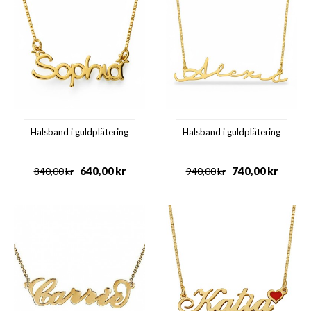
Halsband i guldplätering
Halsband i guldplätering
640,00
kr
740,00
kr
840,00
kr
940,00
kr