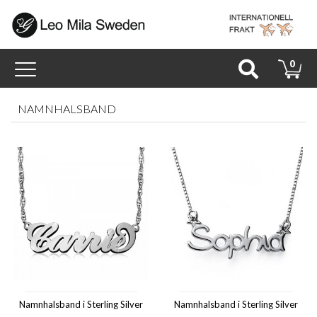
Toggle
0
navigation
NAMNHALSBAND
Namnhalsband i Sterling Silver
Namnhalsband i Sterling Silver