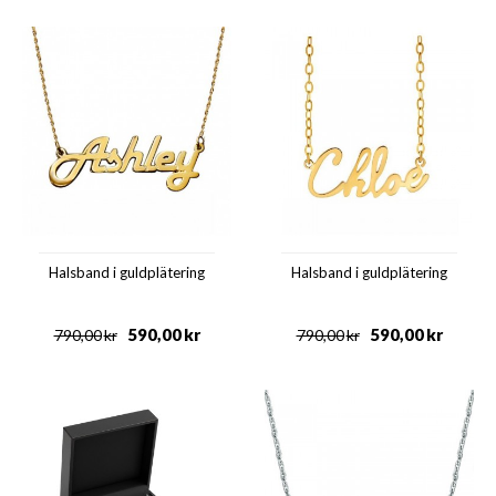
Halsband i guldplätering
Halsband i guldplätering
590,00
kr
590,00
kr
790,00
kr
790,00
kr