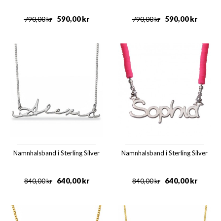
590,00
kr
590,00
kr
790,00
kr
790,00
kr
Namnhalsband i Sterling Silver
Namnhalsband i Sterling Silver
640,00
kr
640,00
kr
840,00
kr
840,00
kr