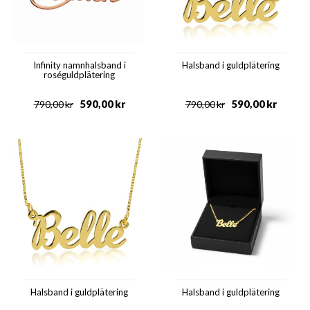
Infinity namnhalsband i
Halsband i guldplätering
roséguldplätering
590,00
kr
590,00
kr
790,00
kr
790,00
kr
Halsband i guldplätering
Halsband i guldplätering