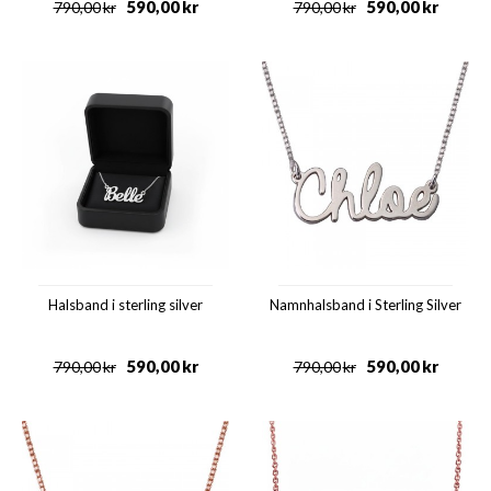
590,00
kr
590,00
kr
790,00
kr
790,00
kr
Halsband i sterling silver
Namnhalsband i Sterling Silver
590,00
kr
590,00
kr
790,00
kr
790,00
kr