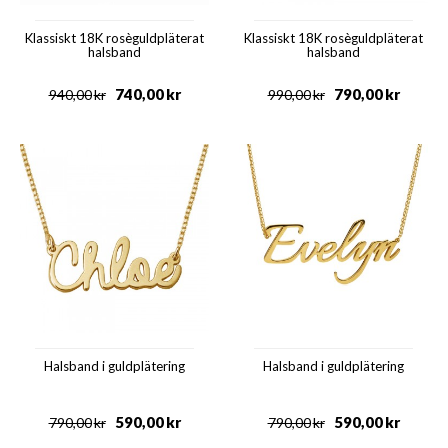
Klassiskt 18K rosèguldpläterat
Klassiskt 18K rosèguldpläterat
halsband
halsband
740,00
kr
790,00
kr
940,00
kr
990,00
kr
Halsband i guldplätering
Halsband i guldplätering
590,00
kr
590,00
kr
790,00
kr
790,00
kr