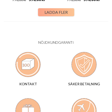
LADDA FLER
NÖJDKUNDGARANTI
SÄKER BETALNING
KONTAKT