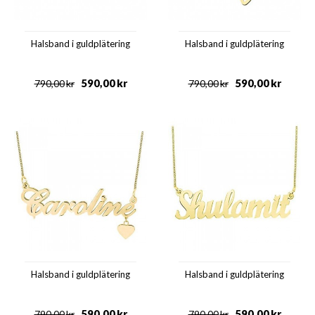
Halsband i guldplätering
Halsband i guldplätering
590,00
kr
590,00
kr
790,00
kr
790,00
kr
Halsband i guldplätering
Halsband i guldplätering
590,00
kr
590,00
kr
790,00
kr
790,00
kr