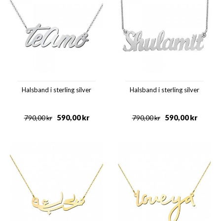
Halsband i sterling silver
Halsband i sterling silver
590,00
kr
590,00
kr
790,00
kr
790,00
kr