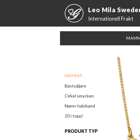
Leo Mila Swede
Internationell Frakt
MAM
MAMMA
Bästsäljare
Cirkel smycken
Namn-halsband
20 i topp!
PRODUKT TYP