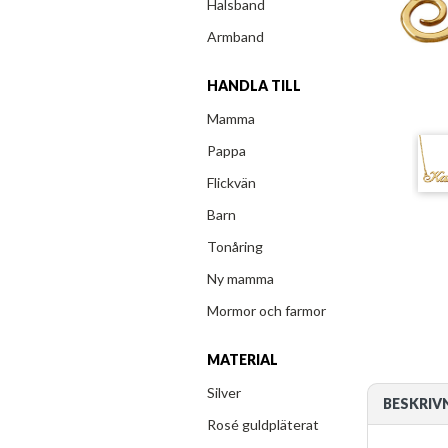
Halsband
Armband
HANDLA TILL
Mamma
Pappa
Flickvän
Barn
Tonåring
Ny mamma
Mormor och farmor
MATERIAL
Silver
BESKRIV
Rosé guldpläterat