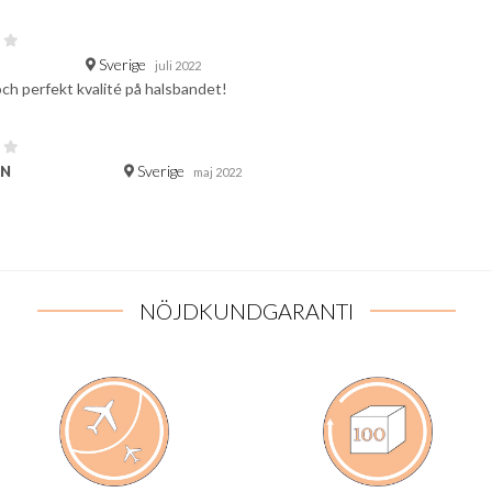
Sverige
juli 2022
och perfekt kvalité på halsbandet!
Sverige
 N
maj 2022
NÖJDKUNDGARANTI