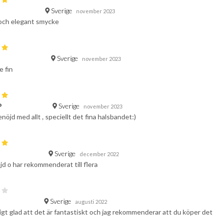
Sverige
november 2023
 och elegant smycke
Sverige
F
november 2023
e fin
Sverige
P
november 2023
enöjd med allt , speciellt det fina halsbandet:)
Sverige
december 2022
d o har rekommenderat till flera
Sverige
augusti 2022
digt glad att det är fantastiskt och jag rekommenderar att du köper det