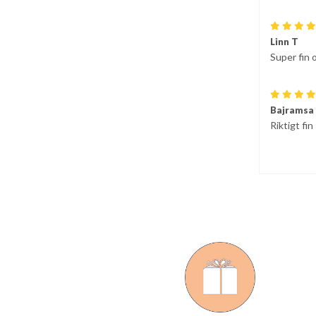
Linn T
Super fin 
Bajramsa
Riktigt fin