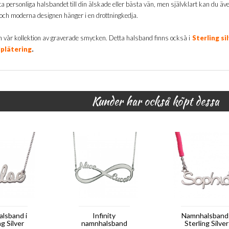
a personliga halsbandet till din älskade eller bästa vän, men självklart kan du äv
och moderna designen hänger i en drottningkedja.
n vår kollektion av graverade smycken. Detta halsband finns också i
Sterling si
.
plätering
Kunder har också köpt dessa
lsband i
Infinity
Namnhalsband 
ng Silver
namnhalsband
Sterling Silver