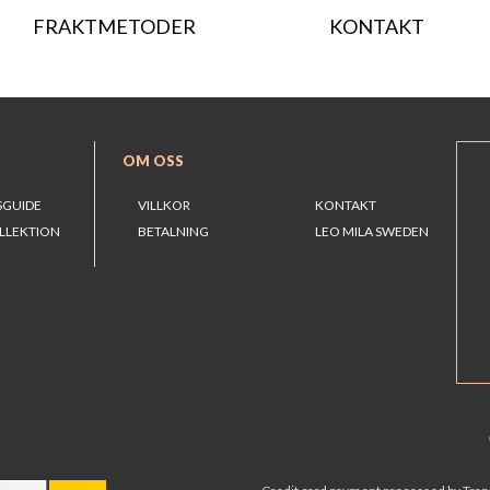
FRAKTMETODER
KONTAKT
OM OSS
SGUIDE
VILLKOR
KONTAKT
LLEKTION
BETALNING
LEO MILA SWEDEN