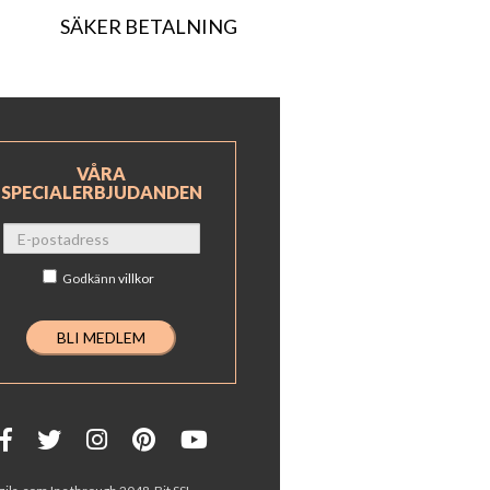
SÄKER BETALNING
VÅRA
SPECIALERBJUDANDEN
Godkänn
villkor