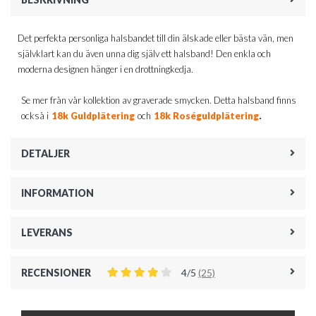
Det perfekta personliga halsbandet till din älskade eller bästa vän, men
självklart kan du även unna dig själv ett halsband! Den enkla och
moderna designen hänger i en drottningkedja.
Se mer från vår kollektion av graverade smycken. Detta halsband finns
.
också i
18k Guldplätering
och
18k Roséguldplätering
DETALJER
INFORMATION
LEVERANS
RECENSIONER
4/5
(25)