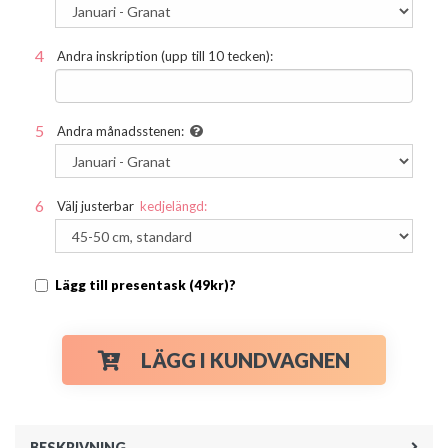
Andra inskription (upp till 10 tecken):
Andra månadsstenen:
Välj justerbar
kedjelängd:
Lägg till presentask (49kr)?
LÄGG I KUNDVAGNEN
BESKRIVNING