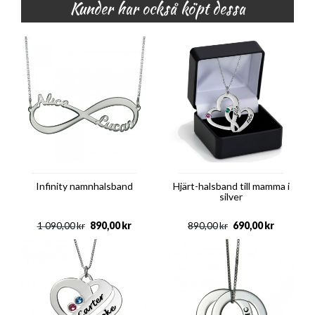
Kunder har också köpt dessa
Infinity namnhalsband
Hjärt-halsband till mamma i
silver
890,00
kr
690,00
kr
1 090,00
kr
890,00
kr