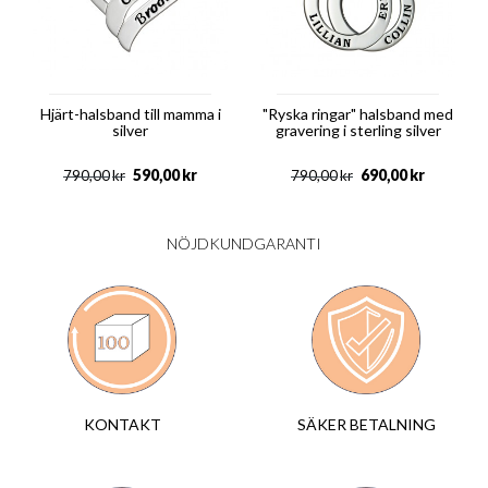
Hjärt-halsband till mamma i
"Ryska ringar" halsband med
silver
gravering i sterling silver
590,00
kr
690,00
kr
790,00
kr
790,00
kr
NÖJDKUNDGARANTI
SÄKER BETALNING
KONTAKT