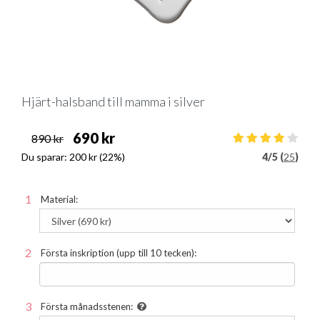
Hjärt-halsband till mamma i silver
690 kr
890 kr
Du sparar:
200 kr
(22%)
4
/
5 (
25
)
Material:
Första inskription (upp till 10 tecken):
Första månadsstenen: