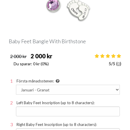
Baby Feet Bangle With Birthstone
2 000 kr
2 000 kr
Du sparar:
0 kr
(0%)
5
/
5 (
0
)
Första månadsstenen:
Left Baby Feet Inscription (up to 8 characters):
Right Baby Feet Inscription (up to 8 characters):