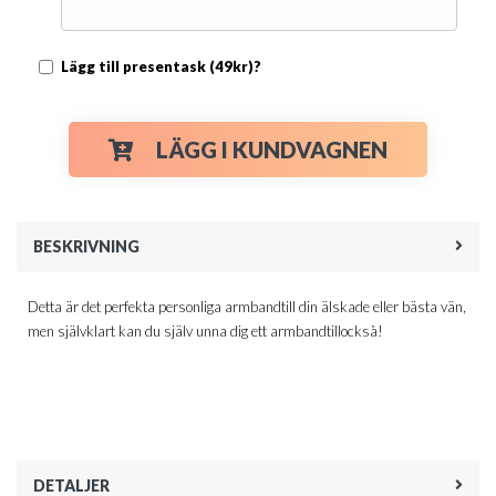
Lägg till presentask (49kr)?
LÄGG I KUNDVAGNEN
BESKRIVNING
Detta är det perfekta personliga armbandtill din älskade eller bästa vän,
men självklart kan du själv unna dig ett armbandtillockså!
DETALJER