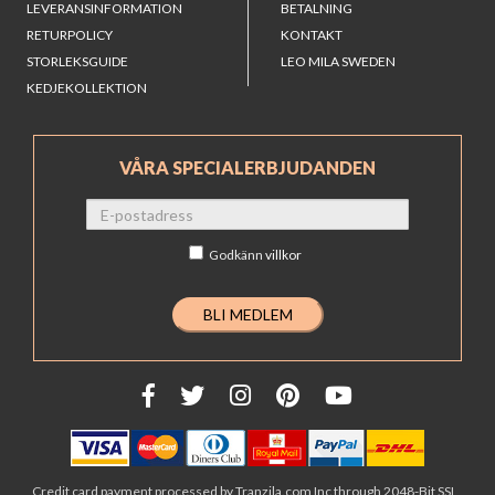
LEVERANSINFORMATION
BETALNING
RETURPOLICY
KONTAKT
STORLEKSGUIDE
LEO MILA SWEDEN
KEDJEKOLLEKTION
VÅRA SPECIALERBJUDANDEN
Godkänn
villkor
Credit card payment processed by Tranzila.com Inc through 2048-Bit SSL