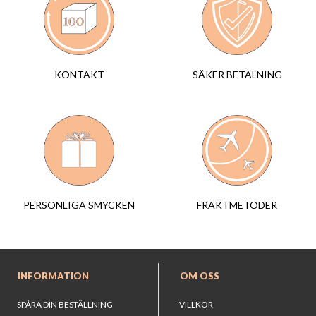
SÄKER BETALNING
KONTAKT
FRAKTMETODER
PERSONLIGA SMYCKEN
INFORMATION
OM OSS
SPÅRA DIN BESTÄLLNING
VILLKOR