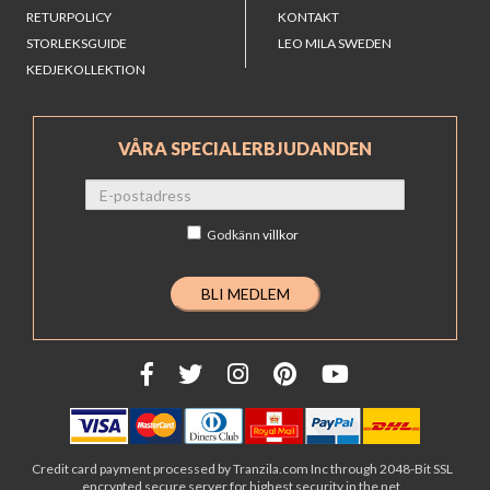
RETURPOLICY
KONTAKT
STORLEKSGUIDE
LEO MILA SWEDEN
KEDJEKOLLEKTION
VÅRA SPECIALERBJUDANDEN
Godkänn
villkor
Credit card payment processed by Tranzila.com Inc through 2048-Bit SSL
encrypted secure server for highest security in the net.