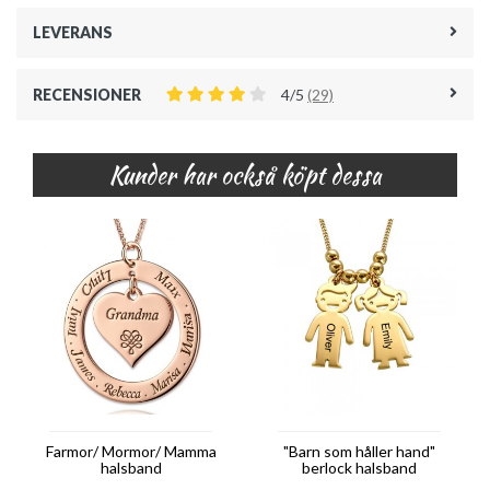
LEVERANS
RECENSIONER
4/5
(29)
Kunder har också köpt dessa
Farmor/ Mormor/ Mamma
"Barn som håller hand"
halsband
berlock halsband