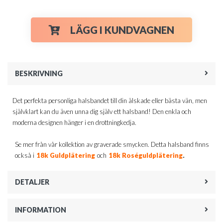
LÄGG I KUNDVAGNEN
BESKRIVNING
Det perfekta personliga halsbandet till din älskade eller bästa vän, men
självklart kan du även unna dig själv ett halsband! Den enkla och
moderna designen hänger i en drottningkedja.
Se mer från vår kollektion av graverade smycken. Detta halsband finns
.
också i
18k Guldplätering
och
18k Roséguldplätering
DETALJER
INFORMATION