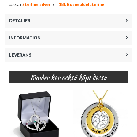
.
också i
Sterling silver
och
18k Roséguldplätering
DETALJER
INFORMATION
LEVERANS
Kunder har också köpt dessa