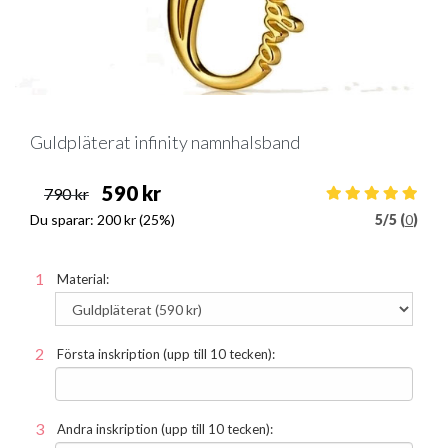
Guldpläterat infinity namnhalsband
590 kr
790 kr
Du sparar:
200 kr
(25%)
5
/
5 (
0
)
Material:
Första inskription (upp till 10 tecken):
Andra inskription (upp till 10 tecken):