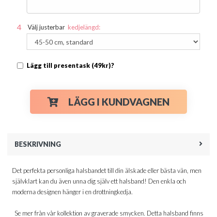
Välj justerbar
kedjelängd:
Lägg till presentask (49kr)?
LÄGG I KUNDVAGNEN
BESKRIVNING
Det perfekta personliga halsbandet till din älskade eller bästa vän, men
självklart kan du även unna dig själv ett halsband! Den enkla och
moderna designen hänger i en drottningkedja.
Se mer från vår kollektion av graverade smycken. Detta halsband finns