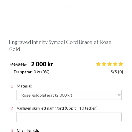
Engraved Infinity Symbol Cord Bracelet Rose
Gold
2 000 kr
2 000 kr
Du sparar:
0 kr
(0%)
5
/
5 (
0
)
Material:
Vänligen skriv ett namn/ord (Upp till 10 tecken):
Chain length: