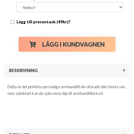
Lägg till presentask (49kr)?
LÄGG I KUNDVAGNEN
BESKRIVNING
Detta är det perfekta personliga armbandtill din älskade eller bästa vän,
men självklart kan du själv unna dig ett armbandtillockså!