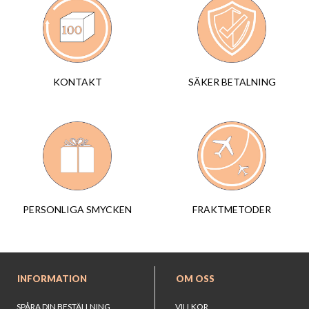
SÄKER BETALNING
KONTAKT
FRAKTMETODER
PERSONLIGA SMYCKEN
INFORMATION
OM OSS
SPÅRA DIN BESTÄLLNING
VILLKOR