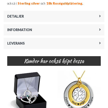
.
också i
Sterling silver
och
18k Roséguldplätering
DETALJER
INFORMATION
LEVERANS
Kunder har också köpt dessa