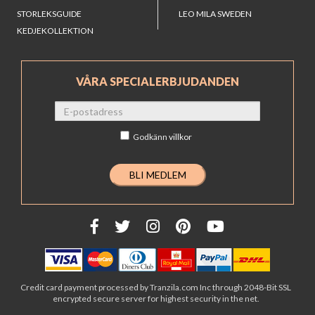
STORLEKSGUIDE
LEO MILA SWEDEN
KEDJEKOLLEKTION
VÅRA SPECIALERBJUDANDEN
Godkänn
villkor
Credit card payment processed by Tranzila.com Inc through 2048-Bit SSL
encrypted secure server for highest security in the net.