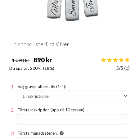
Halsband i sterling silver
890 kr
1 090 kr
Du sparar:
200 kr
(18%)
5
/
5 (
0
)
Välj gravyr alternativ (1-4):
Första inskription (upp till 10 tecken):
Första månadsstenen: