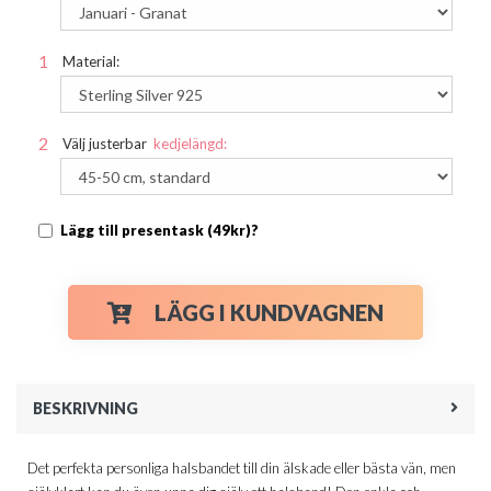
Material:
Välj justerbar
kedjelängd:
Lägg till presentask (49kr)?
LÄGG I KUNDVAGNEN
BESKRIVNING
Det perfekta personliga halsbandet till din älskade eller bästa vän, men