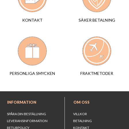
SÄKER BETALNING
KONTAKT
FRAKTMETODER
PERSONLIGA SMYCKEN
INFORMATION
OM OSS
SPÅRA DIN BESTÄLLNING
VILLKOR
LEVERANSINFORMATION
BETALNING
RETURPOLICY
KONTAKT