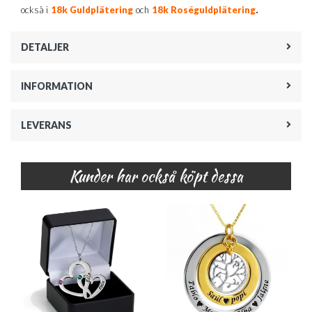
.
också i
18k Guldplätering
och
18k Roséguldplätering
DETALJER
INFORMATION
LEVERANS
Kunder har också köpt dessa