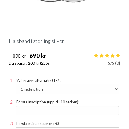
Halsband i sterling silver
690 kr
890 kr
Du sparar:
200 kr
(22%)
5
/
5 (
0
)
Välj gravyr alternativ (1-7):
Första inskription (upp till 10 tecken):
Första månadsstenen: