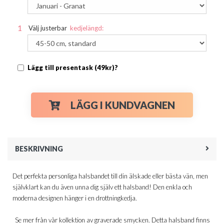
Välj justerbar
kedjelängd:
Lägg till presentask (49kr)?
LÄGG I KUNDVAGNEN
BESKRIVNING
Det perfekta personliga halsbandet till din älskade eller bästa vän, men
självklart kan du även unna dig själv ett halsband! Den enkla och
moderna designen hänger i en drottningkedja.
Se mer från vår kollektion av graverade smycken. Detta halsband finns