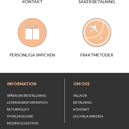
SÄKER BETALNING
KONTAKT
FRAKTMETODER
PERSONLIGA SMYCKEN
INFORMATION
OM OSS
SPÅRA DIN BESTÄLLNING
VILLKOR
LEVERANSINFORMATION
BETALNING
RETURPOLICY
KONTAKT
STORLEKSGUIDE
LEO MILA SWEDEN
KEDJEKOLLEKTION