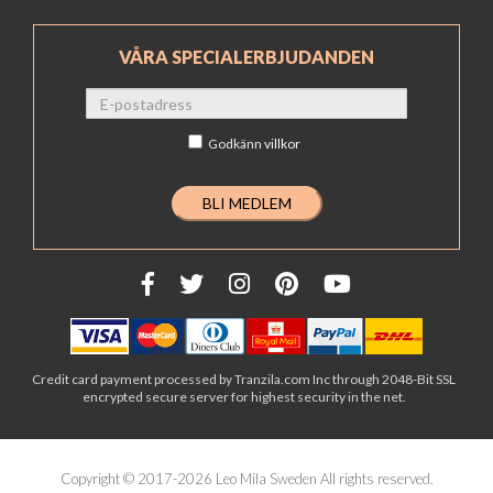
VÅRA SPECIALERBJUDANDEN
Godkänn
villkor
Credit card payment processed by Tranzila.com Inc through 2048-Bit SSL
encrypted secure server for highest security in the net.
Copyright © 2017-2026 Leo Mila Sweden All rights reserved.