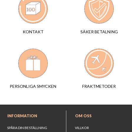
SÄKER BETALNING
KONTAKT
FRAKTMETODER
PERSONLIGA SMYCKEN
INFORMATION
OM OSS
SPÅRA DIN BESTÄLLNING
VILLKOR