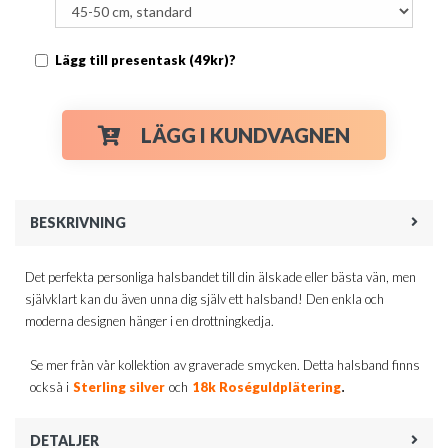
Lägg till presentask (49kr)?
LÄGG I KUNDVAGNEN
BESKRIVNING
Det perfekta personliga halsbandet till din älskade eller bästa vän, men
självklart kan du även unna dig själv ett halsband! Den enkla och
moderna designen hänger i en drottningkedja.
Se mer från vår kollektion av graverade smycken. Detta halsband finns
.
också i
Sterling silver
och
18k Roséguldplätering
DETALJER