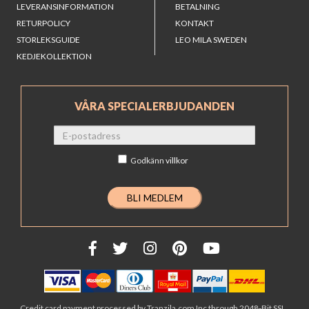
LEVERANSINFORMATION
BETALNING
RETURPOLICY
KONTAKT
STORLEKSGUIDE
LEO MILA SWEDEN
KEDJEKOLLEKTION
VÅRA SPECIALERBJUDANDEN
Godkänn
villkor
Credit card payment processed by Tranzila.com Inc through 2048-Bit SSL