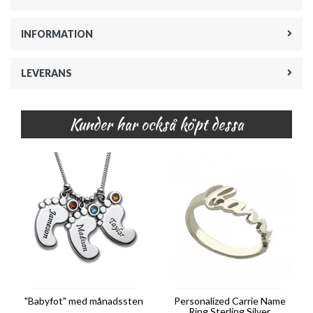
INFORMATION
LEVERANS
Kunder har också köpt dessa
"Babyfot" med månadssten
Personalized Carrie Name
Ring Sterling Silver