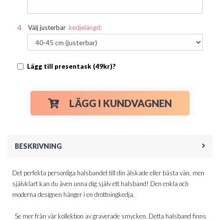
Välj justerbar
kedjelängd:
Lägg till presentask (49kr)?
LÄGG I KUNDVAGNEN
BESKRIVNING
Det perfekta personliga halsbandet till din älskade eller bästa vän, men
självklart kan du även unna dig själv ett halsband! Den enkla och
moderna designen hänger i en drottningkedja.
Se mer från vår kollektion av graverade smycken. Detta halsband finns