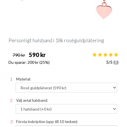
Personligt halsband i 18k roséguldplätering
590 kr
790 kr
Du sparar:
200 kr
(25%)
5
/
5 (
0
)
Material:
Välj antal halsband:
Första inskription (upp till 10 tecken):