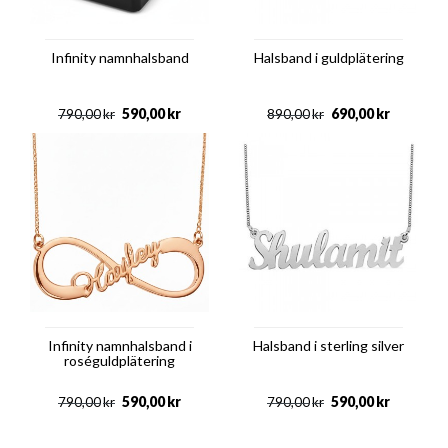
Infinity namnhalsband
Halsband i guldplätering
590,00
kr
690,00
kr
790,00
kr
890,00
kr
Infinity namnhalsband i
Halsband i sterling silver
roséguldplätering
590,00
kr
590,00
kr
790,00
kr
790,00
kr