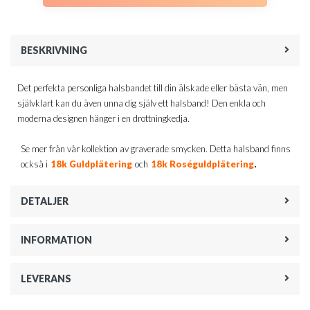
BESKRIVNING
Det perfekta personliga halsbandet till din älskade eller bästa vän, men
självklart kan du även unna dig själv ett halsband! Den enkla och
moderna designen hänger i en drottningkedja.
Se mer från vår kollektion av graverade smycken. Detta halsband finns
.
också i
18k Guldplätering
och
18k Roséguldplätering
DETALJER
INFORMATION
LEVERANS