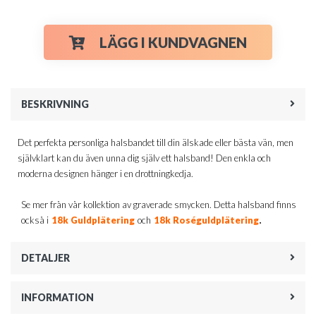
LÄGG I KUNDVAGNEN
BESKRIVNING
Det perfekta personliga halsbandet till din älskade eller bästa vän, men
självklart kan du även unna dig själv ett halsband! Den enkla och
moderna designen hänger i en drottningkedja.
Se mer från vår kollektion av graverade smycken. Detta halsband finns
.
också i
18k Guldplätering
och
18k Roséguldplätering
DETALJER
INFORMATION