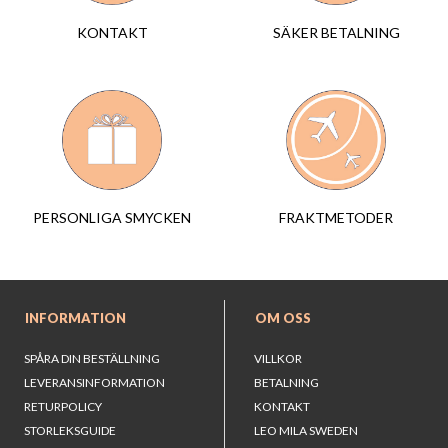
SÄKER BETALNING
KONTAKT
FRAKTMETODER
PERSONLIGA SMYCKEN
INFORMATION
OM OSS
SPÅRA DIN BESTÄLLNING
VILLKOR
LEVERANSINFORMATION
BETALNING
RETURPOLICY
KONTAKT
STORLEKSGUIDE
LEO MILA SWEDEN