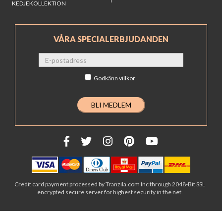
KEDJEKOLLEKTION
VÅRA SPECIALERBJUDANDEN
Godkänn
villkor
Credit card payment processed by Tranzila.com Inc through 2048-Bit SSL
encrypted secure server for highest security in the net.