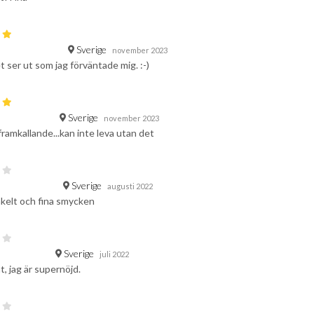
Sverige
november 2023
 ser ut som jag förväntade mig. :-)
Sverige
november 2023
amkallande...kan inte leva utan det
Sverige
augusti 2022
kelt och fina smycken
Sverige
juli 2022
t, jag är supernöjd.