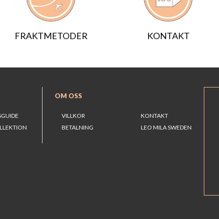
FRAKTMETODER
KONTAKT
OM OSS
SGUIDE
VILLKOR
KONTAKT
LLEKTION
BETALNING
LEO MILA SWEDEN