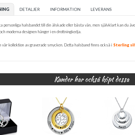
NING
DETALJER
INFORMATION
LEVERANS
a personliga halsbandet till din älskade eller bästa vän, men självklart kan du äv
och moderna designen hänger i en drottningkedja.
n vår kollektion av graverade smycken. Detta halsband finns också i
Sterling si
Kunder har också köpt dessa