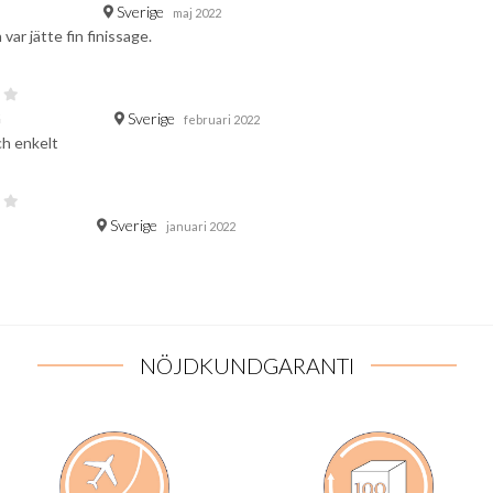
Sverige
maj 2022
var jätte fin finissage.
Sverige
G
februari 2022
ch enkelt
Sverige
januari 2022
NÖJDKUNDGARANTI