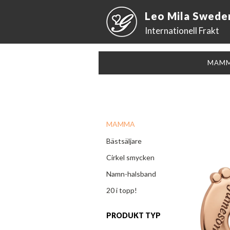
Leo Mila Swede
Internationell Frakt
MAM
MAMMA
Bästsäljare
Cirkel smycken
Namn-halsband
20 i topp!
PRODUKT TYP