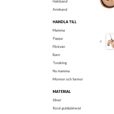
Halsband
Armband
HANDLA TILL
Mamma
Pappa
Flickvän
Barn
Tonåring
Ny mamma
Mormor och farmor
MATERIAL
Silver
Rosé guldpläterat