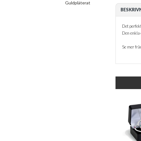
Guldpläterat
BESKRIV
Det perfekt
Den enkla 
Se mer frå