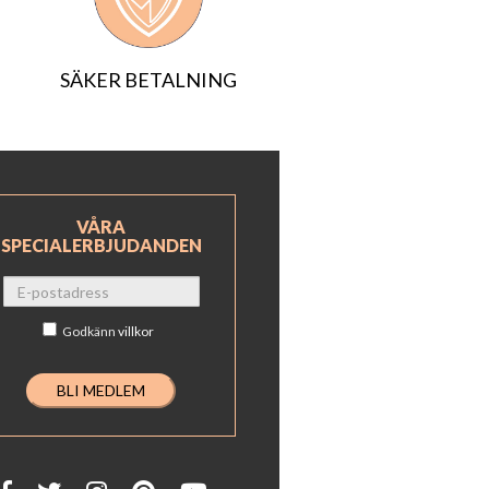
SÄKER BETALNING
VÅRA
SPECIALERBJUDANDEN
Godkänn
villkor