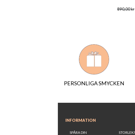
890,00
kr
PERSONLIGA SMYCKEN
INFORMATION
SPÅRA DIN
STORLEK