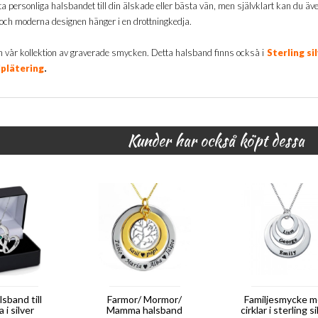
a personliga halsbandet till din älskade eller bästa vän, men självklart kan du äv
och moderna designen hänger i en drottningkedja.
n vår kollektion av graverade smycken. Detta halsband finns också i
Sterling si
.
plätering
Kunder har också köpt dessa
lsband till
Farmor/ Mormor/
Familjesmycke 
i silver
Mamma halsband
cirklar i sterling s