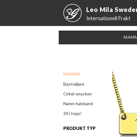
Leo Mila Swede
Internationell Frakt
MAM
MAMMA
Bästsäljare
Cirkel smycken
Namn-halsband
20 i topp!
PRODUKT TYP