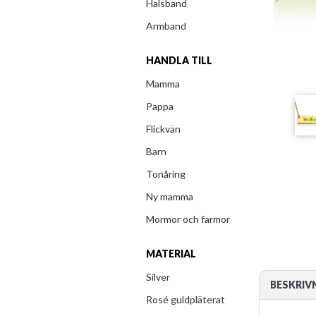
Halsband
Armband
HANDLA TILL
Mamma
Pappa
Flickvän
Barn
Tonåring
Ny mamma
Mormor och farmor
MATERIAL
Silver
BESKRIV
Rosé guldpläterat