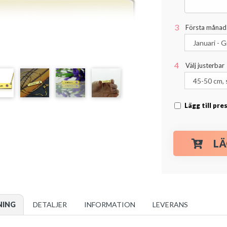
Första månad
Välj justerbar
Lägg till pr
LÄ
NING
DETALJER
INFORMATION
LEVERANS