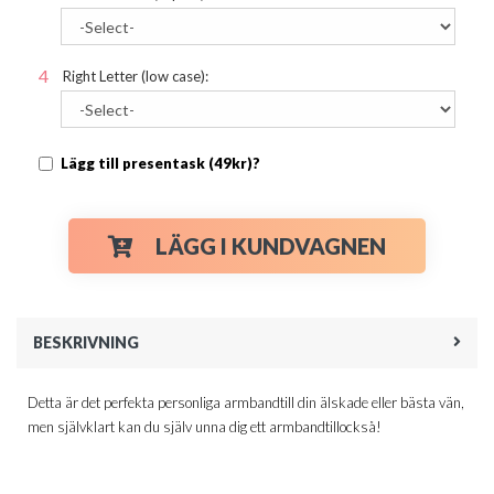
Right Letter (low case):
Lägg till presentask (49kr)?
LÄGG I KUNDVAGNEN
BESKRIVNING
Detta är det perfekta personliga armbandtill din älskade eller bästa vän,
men självklart kan du själv unna dig ett armbandtillockså!