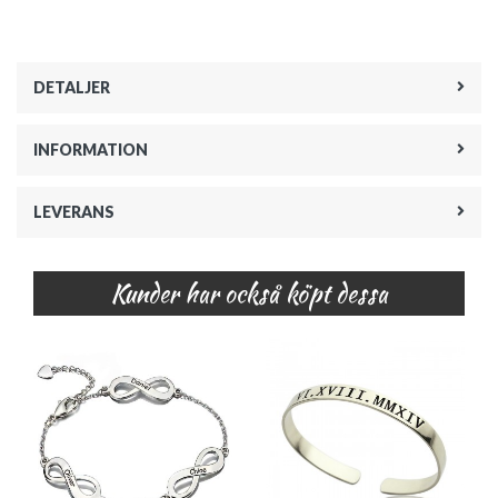
DETALJER
INFORMATION
LEVERANS
Kunder har också köpt dessa