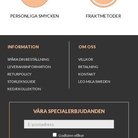
FRAKTMETODER
PERSONLIGA SMYCKEN
INFORMATION
OM OSS
SPÅRA DIN BESTÄLLNING
VILLKOR
LEVERANSINFORMATION
BETALNING
RETURPOLICY
KONTAKT
STORLEKSGUIDE
LEO MILA SWEDEN
KEDJEKOLLEKTION
VÅRA SPECIALERBJUDANDEN
Godkänn
villkor