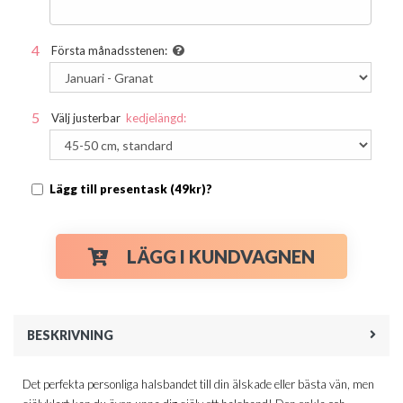
Första månadsstenen:
Välj justerbar
kedjelängd:
Lägg till presentask (49kr)?
LÄGG I KUNDVAGNEN
BESKRIVNING
Det perfekta personliga halsbandet till din älskade eller bästa vän, men