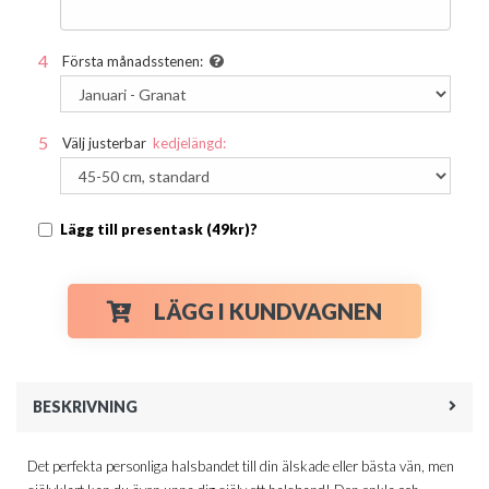
Första månadsstenen:
Välj justerbar
kedjelängd:
Lägg till presentask (49kr)?
LÄGG I KUNDVAGNEN
BESKRIVNING
Det perfekta personliga halsbandet till din älskade eller bästa vän, men