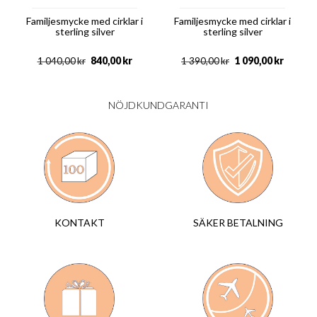
Familjesmycke med cirklar i
Familjesmycke med cirklar i
sterling silver
sterling silver
840,00
kr
1 090,00
kr
1 040,00
kr
1 390,00
kr
NÖJDKUNDGARANTI
SÄKER BETALNING
KONTAKT