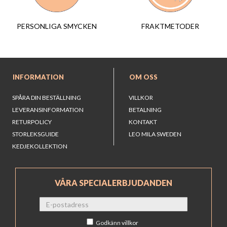
FRAKTMETODER
PERSONLIGA SMYCKEN
INFORMATION
OM OSS
SPÅRA DIN BESTÄLLNING
VILLKOR
LEVERANSINFORMATION
BETALNING
RETURPOLICY
KONTAKT
STORLEKSGUIDE
LEO MILA SWEDEN
KEDJEKOLLEKTION
VÅRA SPECIALERBJUDANDEN
Godkänn
villkor