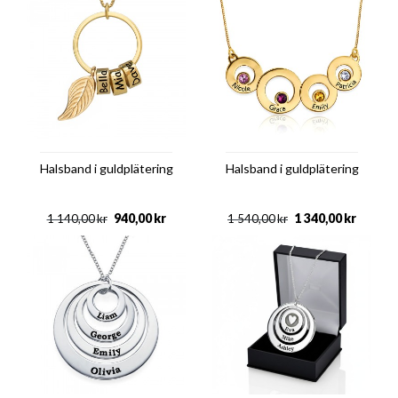
Halsband i guldplätering
Halsband i guldplätering
940,00
kr
1 340,00
kr
1 140,00
kr
1 540,00
kr