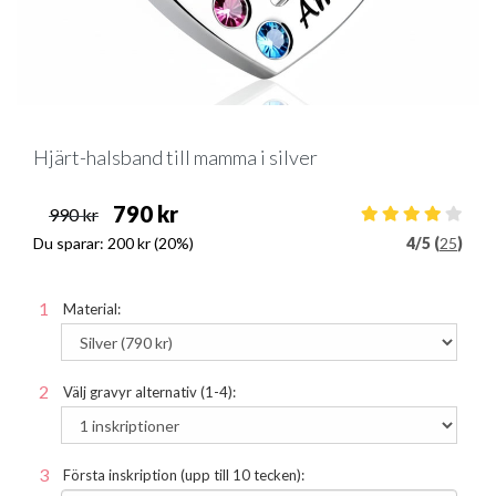
Hjärt-halsband till mamma i silver
790 kr
990 kr
Du sparar:
200 kr
(20%)
4
/
5 (
25
)
Material:
Välj gravyr alternativ (1-4):
Första inskription (upp till 10 tecken):