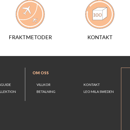
FRAKTMETODER
KONTAKT
OM OSS
SGUIDE
VILLKOR
KONTAKT
LLEKTION
BETALNING
LEO MILA SWEDEN