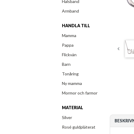
Halsband
Armband
HANDLA TILL
Mamma
Pappa
Flickvän
Barn
Tonåring
Ny mamma
Mormor och farmor
MATERIAL
Silver
BESKRIV
Rosé guldpläterat