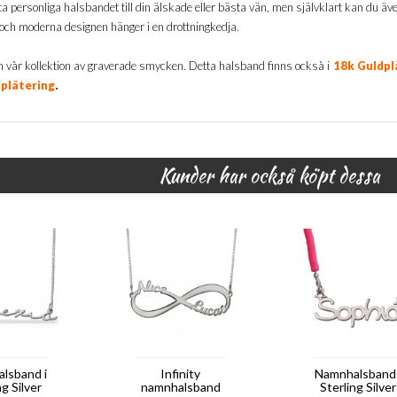
a personliga halsbandet till din älskade eller bästa vän, men självklart kan du äv
och moderna designen hänger i en drottningkedja.
n vår kollektion av graverade smycken. Detta halsband finns också i
18k Guldpl
.
plätering
Kunder har också köpt dessa
lsband i
Infinity
Namnhalsband 
ng Silver
namnhalsband
Sterling Silver