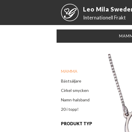
Leo Mila Swede
Internationell Frakt
MAM
MAMMA
Bästsäljare
Cirkel smycken
Namn-halsband
20 i topp!
PRODUKT TYP