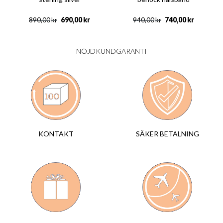
690,00
kr
740,00
kr
890,00
kr
940,00
kr
NÖJDKUNDGARANTI
SÄKER BETALNING
KONTAKT