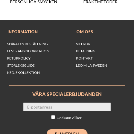
FRAKTMETODER
PERSONLIGA SMYCKEN
INFORMATION
OM OSS
SPÅRA DIN BESTÄLLNING
VILLKOR
LEVERANSINFORMATION
BETALNING
RETURPOLICY
KONTAKT
STORLEKSGUIDE
LEO MILA SWEDEN
KEDJEKOLLEKTION
VÅRA SPECIALERBJUDANDEN
Godkänn
villkor