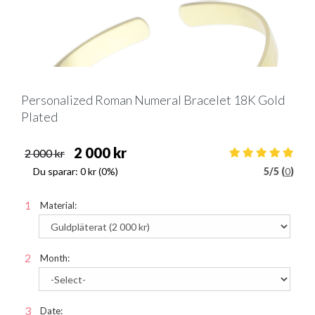
Personalized Roman Numeral Bracelet 18K Gold
Plated
2 000 kr
2 000 kr
Du sparar:
0 kr
(0%)
5
/
5 (
0
)
Material:
Month:
Date: