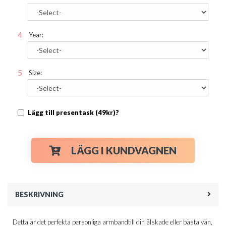
Year:
Size:
Lägg till presentask (49kr)?
LÄGG I KUNDVAGNEN
BESKRIVNING
Detta är det perfekta personliga armbandtill din älskade eller bästa vän,