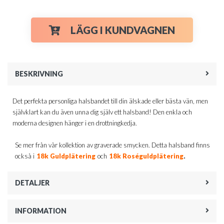
LÄGG I KUNDVAGNEN
BESKRIVNING
Det perfekta personliga halsbandet till din älskade eller bästa vän, men
självklart kan du även unna dig själv ett halsband! Den enkla och
moderna designen hänger i en drottningkedja.
Se mer från vår kollektion av graverade smycken. Detta halsband finns
.
också i
18k Guldplätering
och
18k Roséguldplätering
DETALJER
INFORMATION