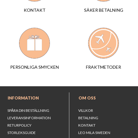
SÄKER BETALNING
KONTAKT
FRAKTMETODER
PERSONLIGA SMYCKEN
INFORMATION
OM OSS
SPÅRA DIN BESTÄLLNING
VILLKOR
LEVERANSINFORMATION
BETALNING
RETURPOLICY
KONTAKT
STORLEKSGUIDE
LEO MILA SWEDEN