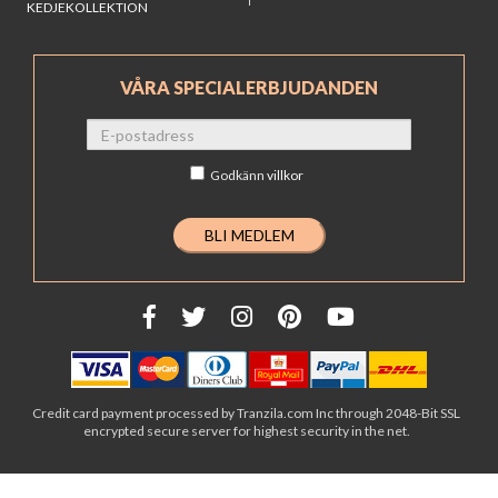
KEDJEKOLLEKTION
VÅRA SPECIALERBJUDANDEN
Godkänn
villkor
Credit card payment processed by Tranzila.com Inc through 2048-Bit SSL
encrypted secure server for highest security in the net.