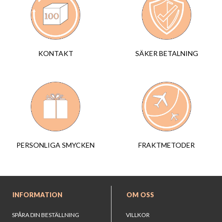
SÄKER BETALNING
KONTAKT
FRAKTMETODER
PERSONLIGA SMYCKEN
INFORMATION
OM OSS
SPÅRA DIN BESTÄLLNING
VILLKOR