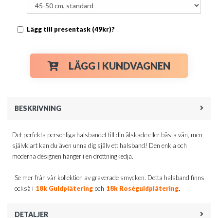
Lägg till presentask (49kr)?
LÄGG I KUNDVAGNEN
BESKRIVNING
Det perfekta personliga halsbandet till din älskade eller bästa vän, men
självklart kan du även unna dig själv ett halsband! Den enkla och
moderna designen hänger i en drottningkedja.
Se mer från vår kollektion av graverade smycken. Detta halsband finns
.
också i
18k Guldplätering
och
18k Roséguldplätering
DETALJER