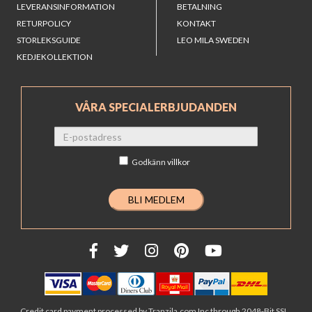
LEVERANSINFORMATION
BETALNING
RETURPOLICY
KONTAKT
STORLEKSGUIDE
LEO MILA SWEDEN
KEDJEKOLLEKTION
VÅRA SPECIALERBJUDANDEN
Godkänn
villkor
Credit card payment processed by Tranzila.com Inc through 2048-Bit SSL