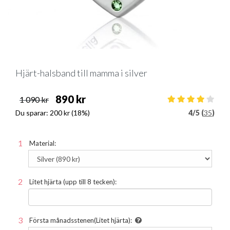
Hjärt-halsband till mamma i silver
890 kr
1 090 kr
Du sparar:
200 kr
(18%)
4
/
5 (
35
)
Material:
Litet hjärta (upp till 8 tecken):
Första månadsstenen(Litet hjärta):