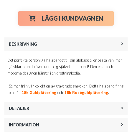
LÄGG I KUNDVAGNEN
BESKRIVNING
Det perfekta personliga halsbandet till din älskade eller bästa vän, men
självklart kan du även unna dig själv ett halsband! Den enkla och
moderna designen hänger i en drottningkedja.
Se mer från vår kollektion av graverade smycken. Detta halsband finns
.
också i
18k Guldplätering
och
18k Roséguldplätering
DETALJER
INFORMATION