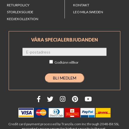
RETURPOLICY
KONTAKT
STORLEKSGUIDE
LEO MILA SWEDEN
KEDJEKOLLEKTION
VÅRA SPECIALERBJUDANDEN
Godkänn
villkor
Credit card payment processed by Tranzila.com Inc through 2048-Bit SSL
encrypted secure server for highest security in the net.