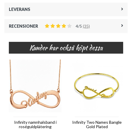
LEVERANS
RECENSIONER
4/5
(35)
Kunder har också köpt dessa
Infinity namnhalsband i
Infinity Two Names Bangle
roséguldplätering
Gold Plated