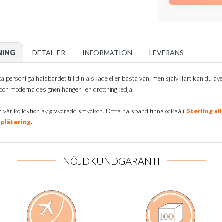
NING
DETALJER
INFORMATION
LEVERANS
a personliga halsbandet till din älskade eller bästa vän, men självklart kan du äv
och moderna designen hänger i en drottningkedja.
n vår kollektion av graverade smycken. Detta halsband finns också i
Sterling si
.
plätering
NÖJDKUNDGARANTI