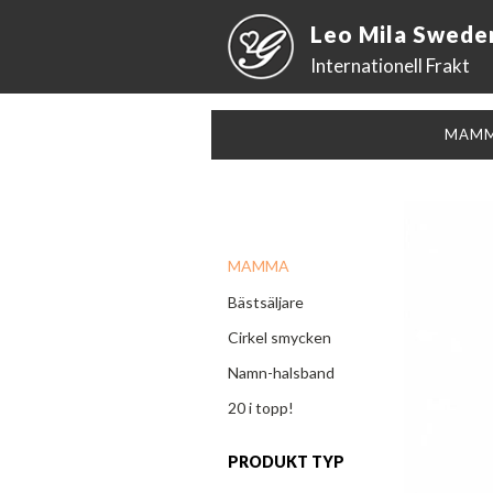
Leo Mila Swede
Internationell Frakt
MAM
MAMMA
Bästsäljare
Cirkel smycken
Namn-halsband
20 i topp!
PRODUKT TYP