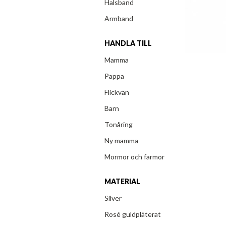
Halsband
Armband
HANDLA TILL
Mamma
Pappa
Flickvän
Barn
Tonåring
Ny mamma
Mormor och farmor
MATERIAL
Silver
Rosé guldpläterat