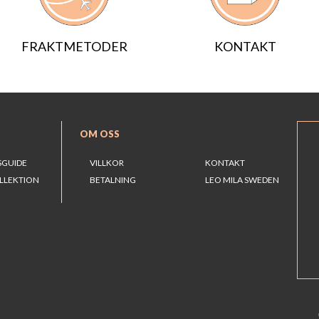
FRAKTMETODER
KONTAKT
OM OSS
SGUIDE
VILLKOR
KONTAKT
LLEKTION
BETALNING
LEO MILA SWEDEN