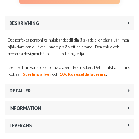
BESKRIVNING
Det perfekta personliga halsbandet till din älskade eller bästa vän, men
självklart kan du även unna dig själv ett halsband! Den enkla och
moderna designen hänger i en drottningkedja.
Se mer från vår kollektion av graverade smycken. Detta halsband finns
.
också i
Sterling silver
och
18k Roséguldplätering
DETALJER
INFORMATION
LEVERANS