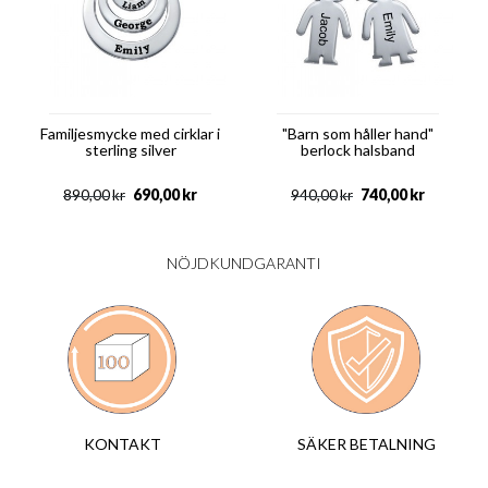
Familjesmycke med cirklar i
"Barn som håller hand"
sterling silver
berlock halsband
690,00
kr
740,00
kr
890,00
kr
940,00
kr
NÖJDKUNDGARANTI
SÄKER BETALNING
KONTAKT