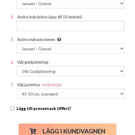
Andra inskription (upp till 10 tecken):
Andra månadsstenen:
Välj guldplätering:
Välj justerbar
kedjelängd:
Lägg till presentask (49kr)?
LÄGG I KUNDVAGNEN