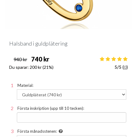
Halsband i guldplätering
740 kr
940 kr
Du sparar:
200 kr
(21%)
5
/
5 (
0
)
Material:
Första inskription (upp till 10 tecken):
Första månadsstenen: