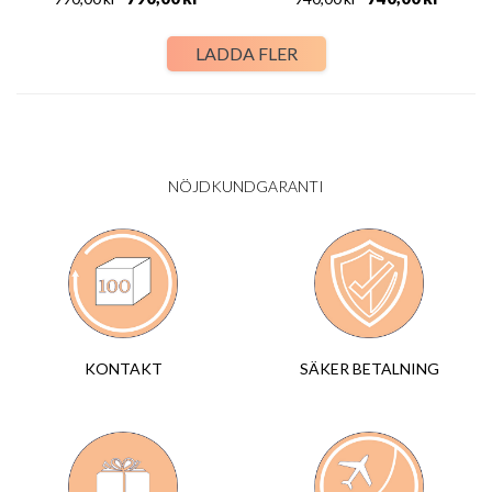
LADDA FLER
NÖJDKUNDGARANTI
SÄKER BETALNING
KONTAKT