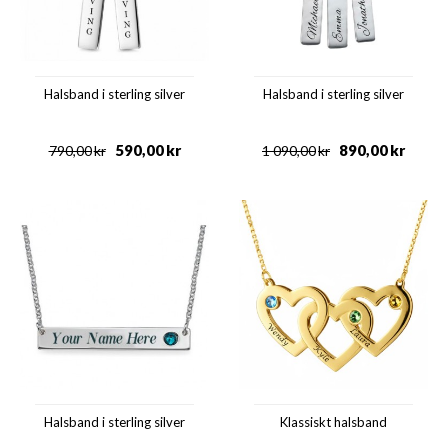
Halsband i sterling silver
Halsband i sterling silver
590,00
kr
890,00
kr
790,00
kr
1 090,00
kr
Halsband i sterling silver
Klassiskt halsband