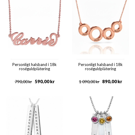
Personligt halsband i 18k
Personligt halsband i 18k
roséguldplätering
roséguldplätering
590,00
kr
890,00
kr
790,00
kr
1 090,00
kr