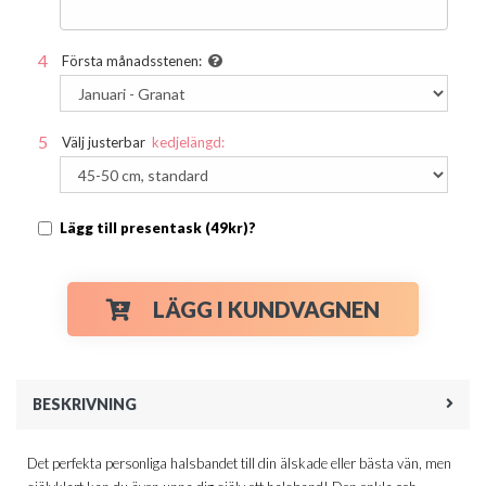
Första månadsstenen:
Välj justerbar
kedjelängd:
Lägg till presentask (49kr)?
LÄGG I KUNDVAGNEN
BESKRIVNING
Det perfekta personliga halsbandet till din älskade eller bästa vän, men