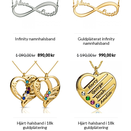
Infinity namnhalsband
Guldpläterat infinity
namnhalsband
890,00
kr
990,00
kr
1 090,00
kr
1 190,00
kr
Hjärt-halsband i 18k
Hjärt-halsband i 18k
guldplätering
guldplätering