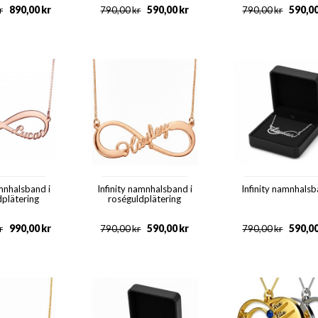
890,00
kr
590,00
kr
590,0
r
790,00
kr
790,00
kr
amnhalsband i
Infinity namnhalsband i
Infinity namnhals
dplätering
roséguldplätering
990,00
kr
590,00
kr
590,0
r
790,00
kr
790,00
kr