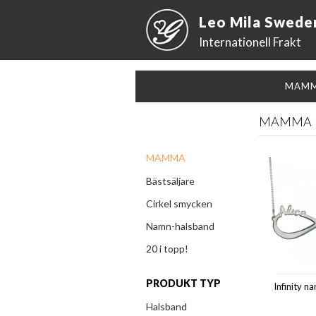
Leo Mila Swede
Internationell Frakt
MAM
MAMMA
MAMMA
Bästsäljare
Cirkel smycken
Namn-halsband
20 i topp!
PRODUKT TYP
Infinity 
Halsband